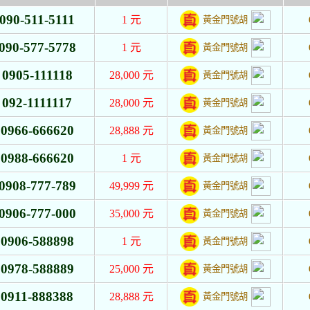
090-511-5111
1
元
黃金門號胡
090-577-5778
1
元
黃金門號胡
0905-111118
28,000
元
黃金門號胡
092-1111117
28,000
元
黃金門號胡
0966-666620
28,888
元
黃金門號胡
0988-666620
1
元
黃金門號胡
0908-777-789
49,999
元
黃金門號胡
0906-777-000
35,000
元
黃金門號胡
0906-588898
1
元
黃金門號胡
0978-588889
25,000
元
黃金門號胡
0911-888388
28,888
元
黃金門號胡