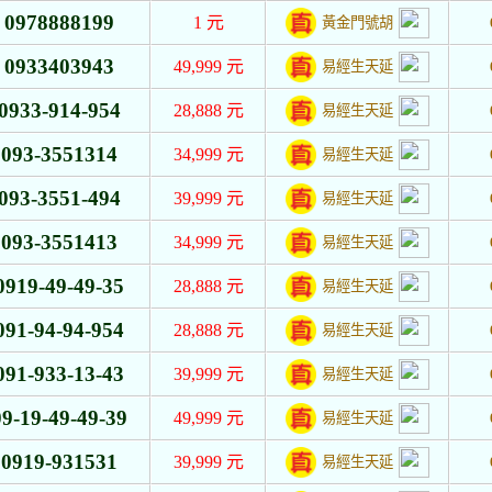
0978888199
1
元
黃金門號胡
0933403943
49,999
元
易經生天延
0933-914-954
28,888
元
易經生天延
093-3551314
34,999
元
易經生天延
093-3551-494
39,999
元
易經生天延
093-3551413
34,999
元
易經生天延
0919-49-49-35
28,888
元
易經生天延
091-94-94-954
28,888
元
易經生天延
091-933-13-43
39,999
元
易經生天延
09-19-49-49-39
49,999
元
易經生天延
0919-931531
39,999
元
易經生天延