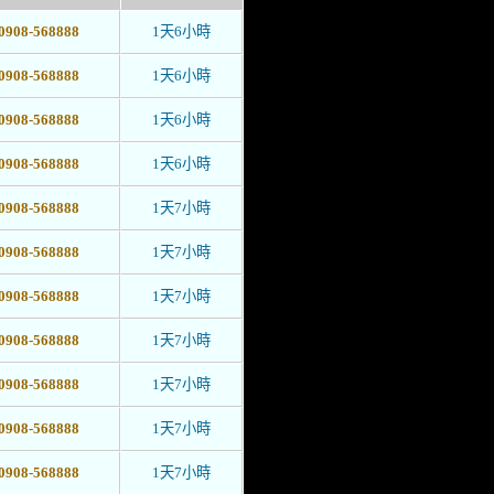
0908-568888
1天6小時
0908-568888
1天6小時
0908-568888
1天6小時
0908-568888
1天6小時
0908-568888
1天7小時
0908-568888
1天7小時
0908-568888
1天7小時
0908-568888
1天7小時
0908-568888
1天7小時
0908-568888
1天7小時
0908-568888
1天7小時