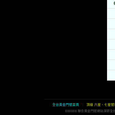
|
全台黃金門號首頁
頂級 六星、七星號
888888 聯合黃金門號網站深