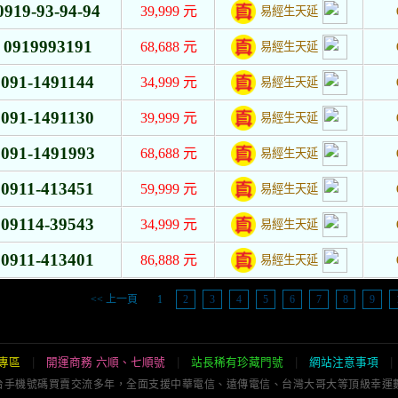
0919-93-94-94
39,999
元
易經生天延
0919993191
68,688
元
易經生天延
091-1491144
34,999
元
易經生天延
091-1491130
39,999
元
易經生天延
091-1491993
68,688
元
易經生天延
0911-413451
59,999
元
易經生天延
09114-39543
34,999
元
易經生天延
0911-413401
86,888
元
易經生天延
<< 上一頁
1
2
3
4
5
6
7
8
9
|
|
|
|
專區
開運商務 六順、七順號
站長稀有珍藏門號
網站注意事項
耕全台手機號碼買賣交流多年，全面支援中華電信、遠傳電信、台灣大哥大等頂級幸