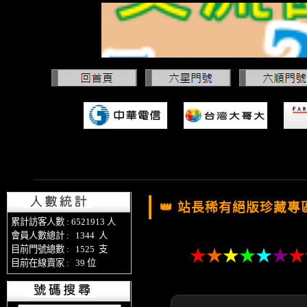
👑 站長稀有絕版珍藏專
累計訪客人數 : 6521913 人
會員人數總計 : 1344 人
目前門號總數 : 1525 支
★
★
★
★
★
★
★
目前在線賣家 : 39 位