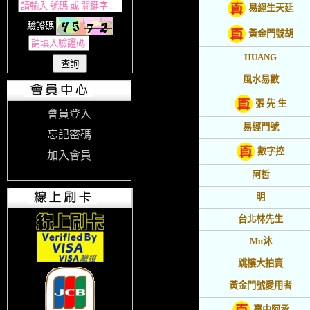
易經生天延
驗證碼
黃金門號胡
HUANG
風水易數
張 先 生
會員登入
易經門號
忘記密碼
數字控
加入會員
阿哲
明
台北林先生
Mu沐
跳樓大拍賣
黃金門號愛用者
臺中阿丞