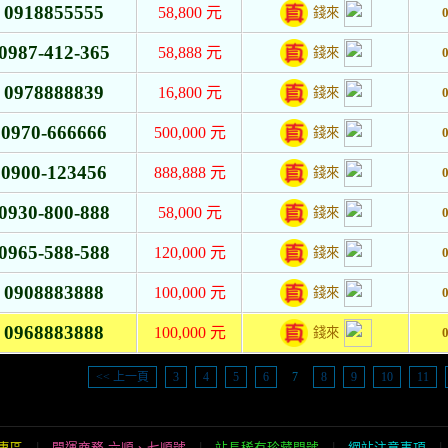
0918855555
58,800
元
錢來
0987-412-365
58,888
元
錢來
0978888839
16,800
元
錢來
0970-666666
500,000
元
錢來
0900-123456
888,888
元
錢來
0930-800-888
58,000
元
錢來
0965-588-588
120,000
元
錢來
0908883888
100,000
元
錢來
0968883888
100,000
元
錢來
<< 上一頁
3
4
5
6
7
8
9
10
11
|
|
|
|