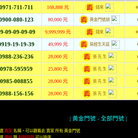
0971-711-711
168,888
元
錢來
0
0900-080-123
80,000
元
黃金門號胡
9-09-09-09-09
9,999,999
元
錢來
0
0919-19-19-39
49,999
元
易經生天延
0988-236-236
28,000
元
張 先 生
0978-595959
25,800
元
張 先 生
0985-008855
28,000
元
張 先 生
0988-156-156
28,000
元
張 先 生
| 黃金門號 - 全部門號 |
點選
賣家
名稱，可以觀看此 賣家 所有 黃金門號
點選
價格
跟
剩餘時間
可以排序