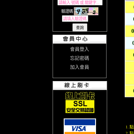
驗證碼
0
會員登入
忘記密碼
加入會員
1. 
2. 