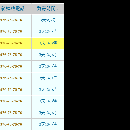
家 連絡電話
剩餘時間 -
0976-76-76-76
3天5小時
0976-76-76-76
3天13小時
0976-76-76-76
3天13小時
0976-76-76-76
3天13小時
0976-76-76-76
3天13小時
0976-76-76-76
3天13小時
0976-76-76-76
3天13小時
0976-76-76-76
3天13小時
0976-76-76-76
3天13小時
0976-76-76-76
3天13小時