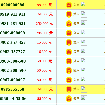
0900000086
88,000
元
錢來
0919-911-911
168,000
元
錢來
0981-981-981
250,000
元
錢來
0989-898899
288,000
元
錢來
0902-357-357
15,000
元
錢來
0902-357777
16,800
元
錢來
0908-500-500
58,000
元
錢來
0902-500-500
50,000
元
錢來
0967-000007
50,000
元
錢來
0985555558
168,888
元
錢來
0966-44-55-66
66,666
元
錢來