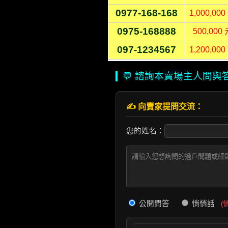
0977-168-168
1,000,000
0975-168888
500,000 
097-1234567
1,200,000
💬 諮詢本賣場主人問與
✍️ 向賣家提問交流：
您的姓名：
公開問答
悄悄話
(