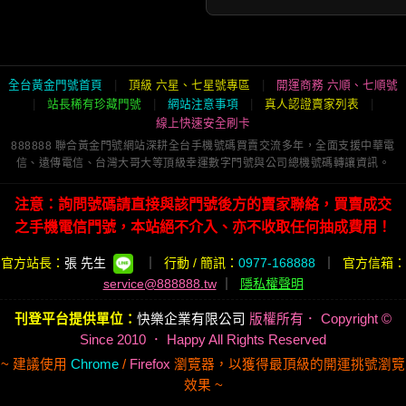
|
|
全台黃金門號首頁
頂級 六星、七星號專區
開運商務 六順、七順號
|
|
|
|
站長稀有珍藏門號
網站注意事項
真人認證賣家列表
線上快速安全刷卡
888888 聯合黃金門號網站深耕全台手機號碼買賣交流多年，全面支援中華電
信、遠傳電信、台灣大哥大等頂級幸運數字門號與公司總機號碼轉讓資訊。
注意：詢問號碼請直接與該門號後方的賣家聯絡，買賣成交
之手機電信門號，本站絕不介入、亦不收取任何抽成費用！
官方站長：
張 先生
｜
行動 / 簡訊：
0977-168888
｜
官方信箱：
service@888888.tw
｜
隱私權聲明
刊登平台提供單位：
快樂企業有限公司
版權所有． Copyright ©
Since 2010 ． Happy All Rights Reserved
~ 建議使用
Chrome
/
Firefox
瀏覽器，以獲得最頂級的開運挑號瀏覽
效果 ~