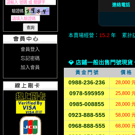
連絡電話
驗證碼
15.2
本賣場經營：
年
累計
會員登入
忘記密碼
💎 店鋪一般出售門號現貨 
加入會員
黃 金 門 號
價 格
0988-236-236
28,000 
0978-595959
25,800 
0985-008855
28,000 
0923-888-555
58,000 
0968-888-555
68,000 