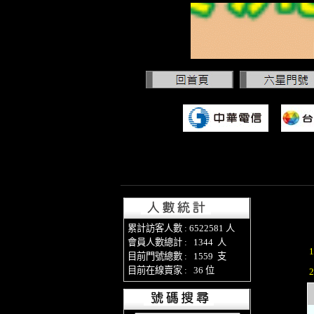
累計訪客人數 : 6522581 人
會員人數總計 : 1344 人
目前門號總數 : 1559 支
目前在線賣家 : 36 位