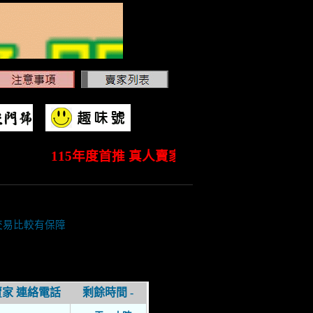
115年度首推 真人賣家認證標章，真人認證賣家 六
交易比較有保障
賣家 連絡電話
剩餘時間 -