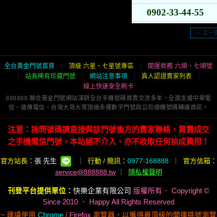
0902-33-44-55
<< 上一
|
|
全台黃金門號首頁
頂級 六星、七星號專區
開運商務 六順、七順號
|
|
|
|
站長稀有珍藏門號
網站注意事項
真人認證賣家列表
線上快速安全刷卡
888888 聯合黃金門號網站深耕全台手機號碼買賣交流多年，全面支援中華電
信、遠傳電信、台灣大哥大等頂級幸運數字門號與公司總機號碼轉讓資訊。
注意：詢問號碼請直接與該門號後方的賣家聯絡，買賣成交
之手機電信門號，本站絕不介入、亦不收取任何抽成費用！
官方站長：
張 先生
｜
行動 / 簡訊：
0977-168888
｜
官方信箱：
service@888888.tw
｜
隱私權聲明
刊登平台提供單位：
快樂企業有限公司
版權所有． Copyright ©
Since 2010 ． Happy All Rights Reserved
~ 建議使用
Chrome
/
Firefox
瀏覽器，以獲得最頂級的開運挑號瀏覽