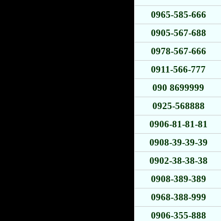
0965-585-666
0905-567-688
0978-567-666
0911-566-777
090 8699999
0925-568888
0906-81-81-81
0908-39-39-39
0902-38-38-38
0908-389-389
0968-388-999
0906-355-888