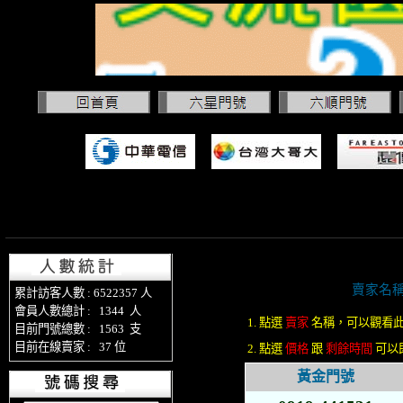
賣家名
累計訪客人數 : 6522357 人
會員人數總計 : 1344 人
1. 點選
賣家
名稱，可以觀看此 
目前門號總數 : 1563 支
目前在線賣家 : 37 位
2. 點選
價格
跟
剩餘時間
可以
黃金門號