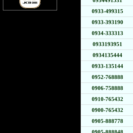
0934491531
0933-499315
0933-393190
0934-333313
0933193951
0934135444
0933-135144
0952-768888
0906-758888
0910-765432
0900-765432
0905-888778
0905-888848