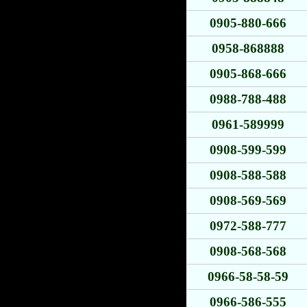
0905-880-666
0958-868888
0905-868-666
0988-788-488
0961-589999
0908-599-599
0908-588-588
0908-569-569
0972-588-777
0908-568-568
0966-58-58-59
0966-586-555