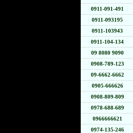
0911-091-491
0911-093195
0911-103943
0911-104-134
09 8080 9090
0908-789-123
09-6662-6662
0905-666626
0908-809-809
0978-688-689
0966666621
0974-135-246