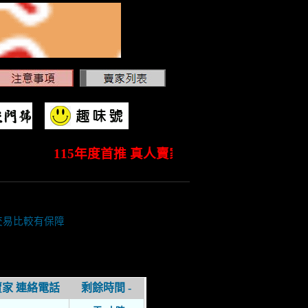
115年度首推 真人賣家認證標章，真人認證賣家 六
交易比較有保障
賣家 連絡電話
剩餘時間 -