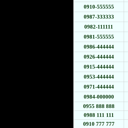
0910-555555
0987-333333
0982-111111
0981-555555
0986-444444
0926-444444
0915-444444
0953-444444
0971-444444
0984-000000
0955 888 888
0988 111 111
0910 777 777