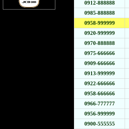
0912-888888
0985-888888
0958-999999
0920-999999
0970-888888
0975-666666
0909-666666
0913-999999
0922-666666
0958-666666
0966-777777
0956-999999
0900-555555