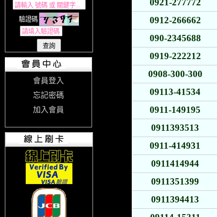
0921-277772
0912-266662
驗證碼
090-2345688
0919-222212
0908-300-300
會員登入
09113-41534
忘記密碼
0911-149195
加入會員
0911393513
0911-414931
0911414944
0911351399
0911394413