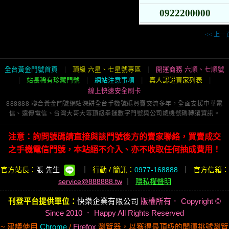
0922200000
<< 上一
|
|
全台黃金門號首頁
頂級 六星、七星號專區
開運商務 六順、七順號
|
|
|
|
站長稀有珍藏門號
網站注意事項
真人認證賣家列表
線上快速安全刷卡
888888 聯合黃金門號網站深耕全台手機號碼買賣交流多年，全面支援中華電
信、遠傳電信、台灣大哥大等頂級幸運數字門號與公司總機號碼轉讓資訊。
注意：詢問號碼請直接與該門號後方的賣家聯絡，買賣成交
之手機電信門號，本站絕不介入、亦不收取任何抽成費用！
官方站長：
張 先生
｜
行動 / 簡訊：
0977-168888
｜
官方信箱：
service@888888.tw
｜
隱私權聲明
刊登平台提供單位：
快樂企業有限公司
版權所有． Copyright ©
Since 2010 ． Happy All Rights Reserved
~ 建議使用
Chrome
/
Firefox
瀏覽器，以獲得最頂級的開運挑號瀏覽