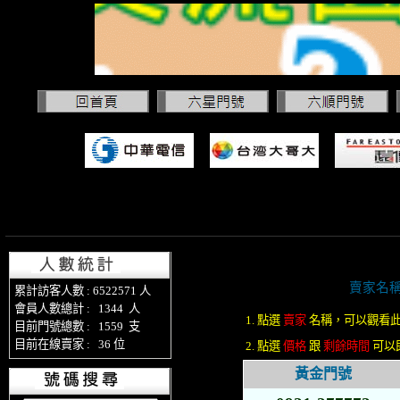
賣家名
累計訪客人數 : 6522571 人
會員人數總計 : 1344 人
1. 點選
賣家
名稱，可以觀看此 
目前門號總數 : 1559 支
目前在線賣家 : 36 位
2. 點選
價格
跟
剩餘時間
可以
黃金門號